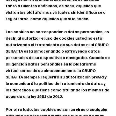
tanto a Clientes anónimos, es decir, aquellos que
visitan las plataformas virtuales sin identificarse o
registrarse, como aquellos que si lo hacen.
Las cookies no corresponden a datos personales, es
decir, al autorizar el uso de cookies usted no está
autorizando el tratamiento de sus datos ni al GRUPO
SERATTA está almacenando o extrayendo datos
personales de su dispositivo o navegador. Cuando se
diligencian datos personales en la plataforma
virtual, antes de su almacenamiento la GRUPO
SERATTA siempre requerirá su autorización previa y
le comunicará la política de tratamiento de datos y
los derechos que tiene como titular de los mismos de
acuerdo a la ley 1581 de 2012.
Por otro lado, las cookies no son un virus o cualquier
otro tipo de programa malicioso que pueda dañar