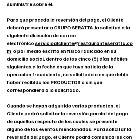
suministre sobre él.
Para que proceda la reversión del pago, el Cliente
deberá presentar a GRUPO SERATTA la solicitud a la
siguiente dirección de correo
electrónico
servicioalcliente@restauranteseratta.co
m
o por medio escrito en físico radicado en su
domicilio social, dentro de los cinco (5) días hábiles
siguientes a la fecha en que tuvo noticia de la
operación fraudulenta, no solicitada o en que debió
haber recibido los PRODUCTOS o sin que
correspondiera a lo solicitado.
Cuando se hayan adquirido varios productos, el
Cliente podrá solicitar la reversión parcial del pago
de aquellos respecto de los cuales se presente
alguno de los eventos mencionados. Para solicitar la
reversión del pago, el Cliente podrá comunicarse con