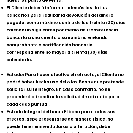
nuestros punto de venta.
El Cliente deberá informar además los datos
bancarios para realizar la devolución del dinero
pagado, como máximo dentro de los treinta (30) días
calendario siguientes por medio de transferencia
bancaria a una cuenta a su nombre, enviando
comprobante o certificación bancaria
correspondiente no mayor a treinta (30) días
calendario.
Estado: Para hacer efectivo el retracto, el Cliente no
podrá haber hecho uso del o los Bonos que pretende
solicitar su reintegro. En caso contrario, no se
procederá a tramitar la solicitud de retracto para
cada caso puntual.
Estado integral del bono: El bono para todos sus
efectos, debe presentarse de manera física, no
puede tener enmendaduras o alteración, debe