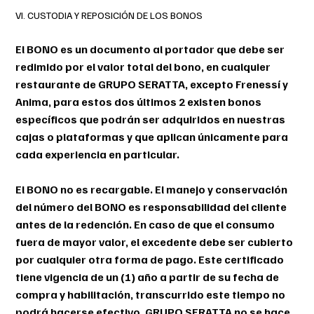
VI. CUSTODIA Y REPOSICIÓN DE LOS BONOS
El BONO es un documento al portador que debe ser
redimido por el valor total del bono, en cualquier
restaurante de GRUPO SERATTA, excepto Frenessí y
Anima, para estos dos últimos 2 existen bonos
específicos que podrán ser adquiridos en nuestras
cajas o plataformas y que aplican únicamente para
cada experiencia en particular.
El BONO no es recargable. El manejo y conservación
del número del BONO es responsabilidad del cliente
antes de la redención. En caso de que el consumo
fuera de mayor valor, el excedente debe ser cubierto
por cualquier otra forma de pago. Este certificado
tiene vigencia de un (1) año a partir de su fecha de
compra y habilitación, transcurrido este tiempo no
podrá hacerse efectivo. GRUPO SERATTA no se hace