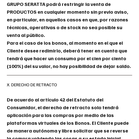
GRUPO SERATTA podrá restringir la venta de
PRODUCTOS en cualquier momento sin previo aviso,
en particular, en aquellos casos en que, por razones
técnicas, operativas o de stock no sea posible su
venta al público.
Para el caso de los bonos, al momento en el que el
Cliente desee redimirlo, deberá tener en cuenta que
tendrá que hacer un consumo por el cien por ciento
(100%) del su valor, no hay posibilidad de dejar saldo.
X. DERECHO DE RETRACTO
De acuerdo al artículo 42 del Estatuto del
Consumidor, el derecho de retracto solo tendrá
aplicación para las compras por medio de las
plataformas virtuales de los Bonos. El Cliente puede
de manera autónoma y libre solicitar que se reverse
la compra volviendo las cosas a su estado inicial.