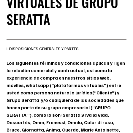
VIRTUALES DE GRUPO
SERATTA
I. DISPOSICIONES GENERALES Y PARTES
Los siguientes términos y condiciones aplican y rigen
la relación comercial y contractual, así como la
experiencia de compra en nuestros sitios web,
móviles, whatsapp (“plataformas virtuales”) entre
usted como persona natural o jurídica(“Cliente”) y
Grupo Seratta y/o cualquiera de las sociedades que
hacen parte de su grupo empresarial (“GRUPO
SERATTA ”), como lo son: Seratta,V iva la Vida,
Descortés, Omm, Frenessi, Omnia, Color di rosa,
Bruce, Giornatta, Anima, Cuerdo, Marie Antoinette,