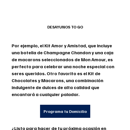
DESAYUNOS TO GO
Por ejemplo, el 
Kit Amor y Amistad
, que incluye 
una botella de Champagne Chandon y una caja 
de macarons seleccionados de Mon Amour, es 
perfecto para celebrar una noche especial con 
seres queridos. Otro favorito es el 
Kit de 
Chocolates y Macarons
, una combinación 
indulgente de dulces de alta calidad que 
encantará a cualquier paladar.
Programa tu Domicilio
¿Listo para hacer de tu próxima ocasión en 