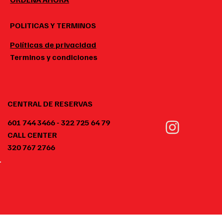
POLITICAS Y TERMINOS
Políticas de privacidad
Terminos y condiciones
CENTRAL DE RESERVAS
601 744 3466 - 322 725 64 79
CALL CENTER
320 767 2766