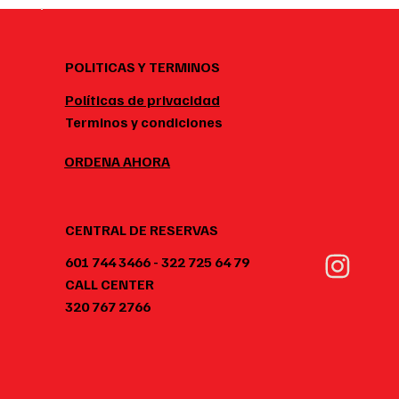
POLITICAS Y TERMINOS
Políticas de privacidad
Terminos y condiciones
ORDENA AHORA
CENTRAL DE RESERVAS
601 744 3466 - 322 725 64 79
CALL CENTER
320 767 2766