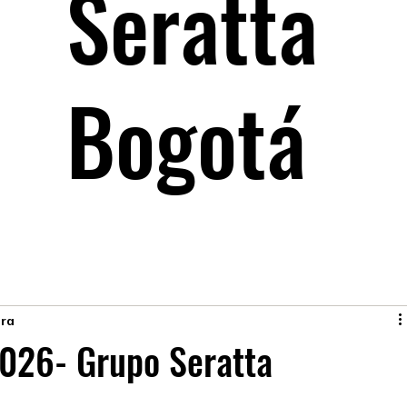
Seratta
Bogotá
ura
026- Grupo Seratta