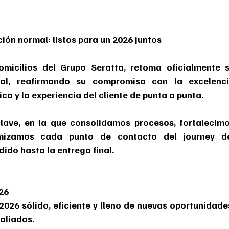
ón normal: listos para un 2026 juntos
icilios del Grupo Seratta, retoma oficialmente s
al, reafirmando su compromiso con la excelenci
ica y la experiencia del cliente de punta a punta.
ave, en la que consolidamos procesos, fortalecimo
imizamos cada punto de contacto del journey de
ido hasta la entrega final.
26
2026 sólido, eficiente y lleno de nuevas oportunidades
 aliados.