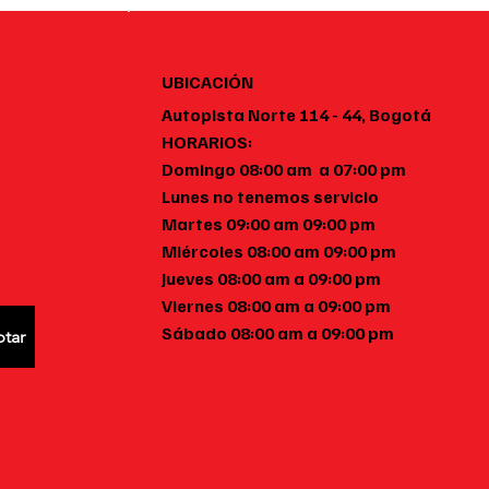
a puedes pedir a domicilio en
Gourmand 🍕🍣✨
otá
UBICACIÓN
Autopista Norte 114 - 44, Bogotá
HORARIOS:
Domingo 08:00 am a 07:00 pm
Lunes no tenemos servicio
Martes 09:00 am 09:00 pm
Miércoles 08:00 am 09:00 pm
Jueves 08:00 am a 09:00 pm
Viernes 08:00 am a 09:00 pm
Sábado 08:00 am a 09:00 pm
tar