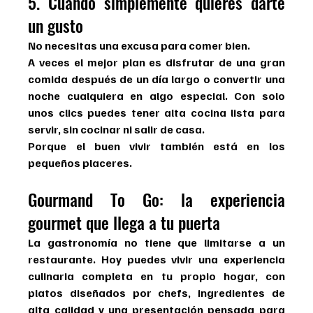
5. Cuando simplemente quieres darte 
un gusto
No necesitas una excusa para comer bien.
A veces el mejor plan es disfrutar de una gran 
comida después de un día largo o convertir una 
noche cualquiera en algo especial. Con solo 
unos clics puedes tener alta cocina lista para 
servir, sin cocinar ni salir de casa.
Porque el buen vivir también está en los 
pequeños placeres.
Gourmand To Go: la experiencia 
gourmet que llega a tu puerta
La gastronomía no tiene que limitarse a un 
restaurante. Hoy puedes vivir una experiencia 
culinaria completa en tu propio hogar, con 
platos diseñados por chefs, ingredientes de 
alta calidad y una presentación pensada para 