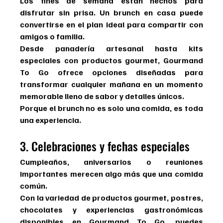
Los fines de semana están hechos para 
disfrutar sin prisa. Un brunch en casa puede 
convertirse en el plan ideal para compartir con 
amigos o familia.
Desde panadería artesanal hasta kits 
especiales con productos gourmet, Gourmand 
To Go ofrece opciones diseñadas para 
transformar cualquier mañana en un momento 
memorable lleno de sabor y detalles únicos.
Porque el brunch no es solo una comida, es toda 
una experiencia.
3. Celebraciones y fechas especiales
Cumpleaños, aniversarios o reuniones 
importantes merecen algo más que una comida 
común.
Con la variedad de productos gourmet, postres, 
chocolates y experiencias gastronómicas 
disponibles en Gourmand To Go, puedes 