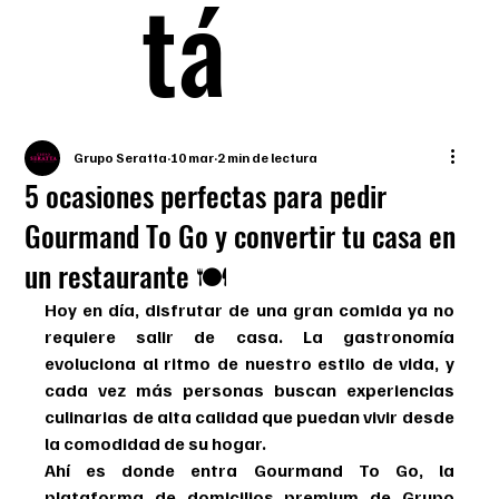
tá
Grupo Seratta
10 mar
2 min de lectura
5 ocasiones perfectas para pedir
Gourmand To Go y convertir tu casa en
un restaurante 🍽️
Hoy en día, disfrutar de una gran comida ya no 
requiere salir de casa. La gastronomía 
evoluciona al ritmo de nuestro estilo de vida, y 
cada vez más personas buscan experiencias 
culinarias de alta calidad que puedan vivir desde 
la comodidad de su hogar.
Ahí es donde entra Gourmand To Go, la 
plataforma de domicilios premium de Grupo 