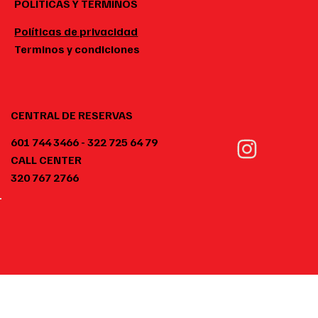
POLITICAS Y TERMINOS
Políticas de privacidad
Terminos y condiciones
CENTRAL DE RESERVAS
601 744 3466 - 322 725 64 79
CALL CENTER
320 767 2766