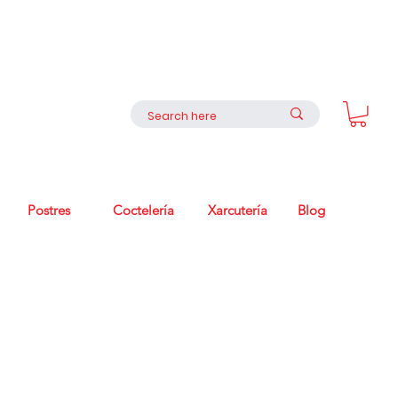
Postres
Coctelería
Xarcutería
Blog