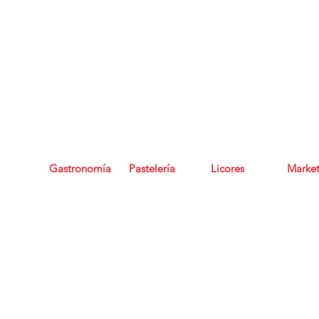
Regala Experiencias, regala bonos de Grupo Seratta
Gastronomía
Pastelería
Licores
Marke