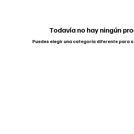
Todavía no hay ningún prod
Puedes elegir una categoría diferente para 