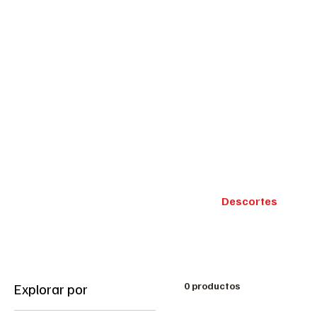
Descortes
Explorar por
0 productos