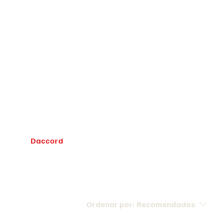
Daccord
Ordenar por:
Recomendados