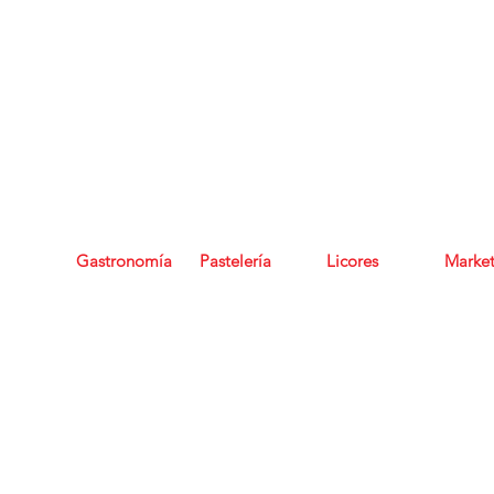
Regala Experiencias, regala bonos de Grupo Seratta
Gastronomía
Pastelería
Licores
Marke