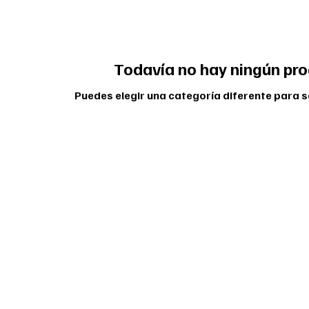
Todavía no hay ningún prod
Puedes elegir una categoría diferente para 