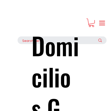
Regala Experiencias, regala bonos de Grupo Seratta
Domi
cilio
s G.