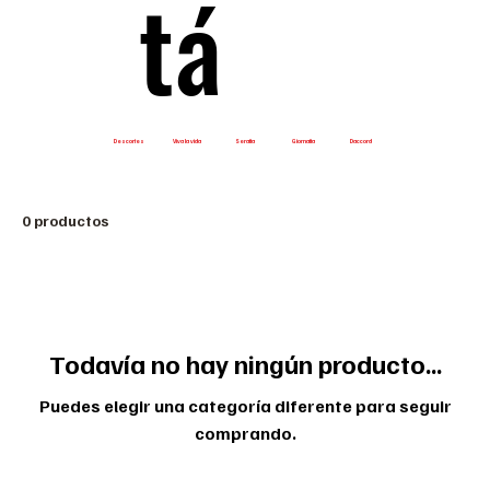
tá
Descortes
Viva la vida
Seratta
Giornatta
Daccord
0 productos
Todavía no hay ningún producto...
Puedes elegir una categoría diferente para seguir
comprando.